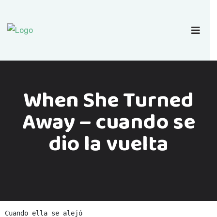
When She Turned
Away – cuando se
dio la vuelta
Cuando ella se alejó
